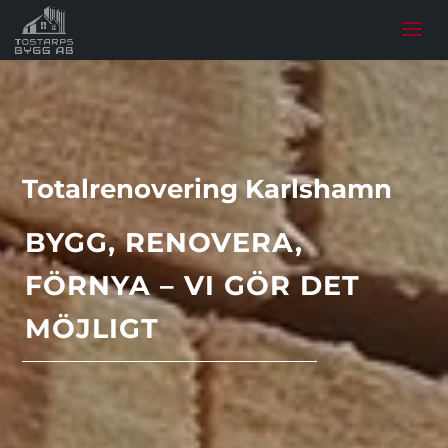
Totalrenovering Karlshamn
BYGG, RENOVERA,
FÖRNYA – VI GÖR DET
MÖJLIGT