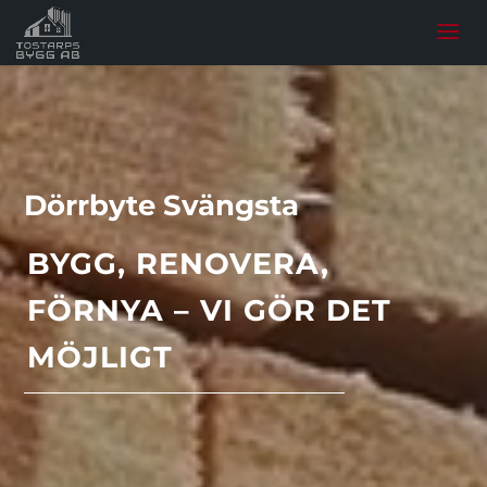
Dörrbyte Svängsta
BYGG, RENOVERA,
FÖRNYA – VI GÖR DET
MÖJLIGT