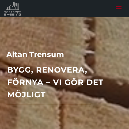
Altan Trensum
BYGG, RENOVERA,
FÖRNYA – VI GÖR DET
MÖJLIGT