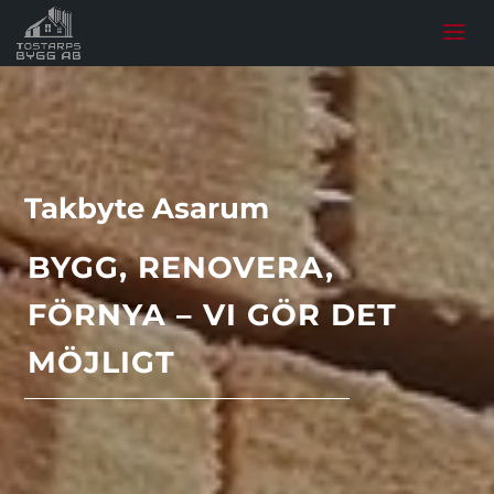
Takbyte Asarum
BYGG, RENOVERA,
FÖRNYA – VI GÖR DET
MÖJLIGT