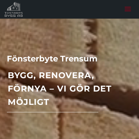
Fönsterbyte Trensum
BYGG, RENOVERA,
FÖRNYA – VI GÖR DET
MÖJLIGT