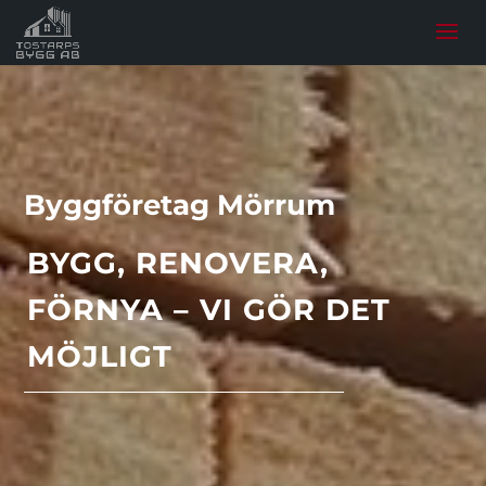
Byggföretag Mörrum
BYGG, RENOVERA,
FÖRNYA – VI GÖR DET
MÖJLIGT