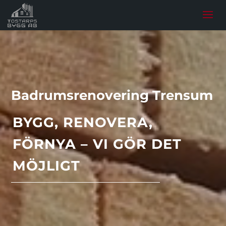
Badrumsrenovering Trensum
BYGG, RENOVERA,
FÖRNYA – VI GÖR DET
MÖJLIGT